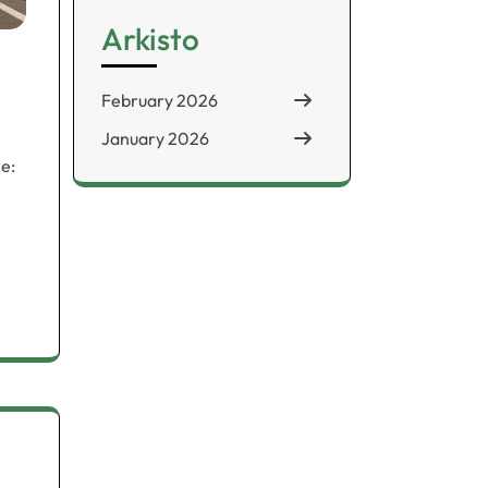
Arkisto
February 2026
January 2026
e: