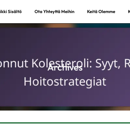
ikki Sisältö
Ota Yhteyttä Meihin
Keitä Olemme
K
Archives