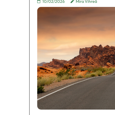
10/02/2026
Mira Vihreä