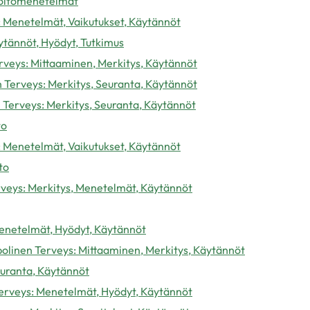
 Hoitomenetelmät
: Menetelmät, Vaikutukset, Käytännöt
ytännöt, Hyödyt, Tutkimus
rveys: Mittaaminen, Merkitys, Käytännöt
 Terveys: Merkitys, Seuranta, Käytännöt
 Terveys: Merkitys, Seuranta, Käytännöt
to
: Menetelmät, Vaikutukset, Käytännöt
to
rveys: Merkitys, Menetelmät, Käytännöt
Menetelmät, Hyödyt, Käytännöt
abolinen Terveys: Mittaaminen, Merkitys, Käytännöt
euranta, Käytännöt
erveys: Menetelmät, Hyödyt, Käytännöt