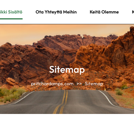
ikki Sisältö
Ota Yhteyttä Meihin
Keitä Olemme
K
Sitemap
pritchardamps.com
>>
Sitemap