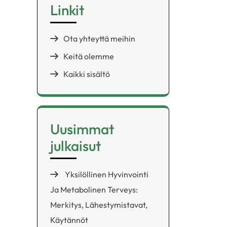
Linkit
Ota yhteyttä meihin
Keitä olemme
Kaikki sisältö
Uusimmat
julkaisut
Yksilöllinen Hyvinvointi
Ja Metabolinen Terveys:
Merkitys, Lähestymistavat,
Käytännöt