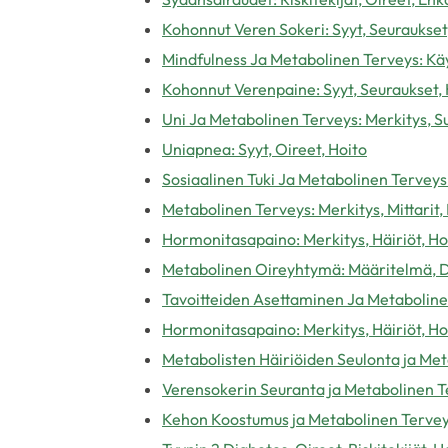
Kohonnut Veren Sokeri: Syyt, Seuraukset
Mindfulness Ja Metabolinen Terveys: Kä
Kohonnut Verenpaine: Syyt, Seuraukset, 
Uni Ja Metabolinen Terveys: Merkitys, S
Uniapnea: Syyt, Oireet, Hoito
Sosiaalinen Tuki Ja Metabolinen Terveys
Metabolinen Terveys: Merkitys, Mittarit
Hormonitasapaino: Merkitys, Häiriöt, Ho
Metabolinen Oireyhtymä: Määritelmä, D
Tavoitteiden Asettaminen Ja Metaboline
Hormonitasapaino: Merkitys, Häiriöt, Ho
Metabolisten Häiriöiden Seulonta ja Me
Verensokerin Seuranta ja Metabolinen T
Kehon Koostumus ja Metabolinen Tervey