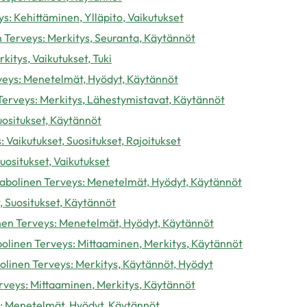
s: Kehittäminen, Ylläpito, Vaikutukset
 Terveys: Merkitys, Seuranta, Käytännöt
itys, Vaikutukset, Tuki
veys: Menetelmät, Hyödyt, Käytännöt
 Terveys: Merkitys, Lähestymistavat, Käytännöt
uositukset, Käytännöt
 Vaikutukset, Suositukset, Rajoitukset
uositukset, Vaikutukset
tabolinen Terveys: Menetelmät, Hyödyt, Käytännöt
, Suositukset, Käytännöt
nen Terveys: Menetelmät, Hyödyt, Käytännöt
abolinen Terveys: Mittaaminen, Merkitys, Käytännöt
linen Terveys: Merkitys, Käytännöt, Hyödyt
rveys: Mittaaminen, Merkitys, Käytännöt
: Menetelmät, Hyödyt, Käytännöt