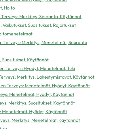
t, Hoito
 Terveys: Merkitys, Seuranta, Käytännöt
 Vaikutukset, Suositukset, Rajoitukset
 Hoitomenetelmät
n Terveys: Merkitys, Menetelmät, Seuranta
, Suositukset, Käytännöt
n Terveys: Hyödyt, Menetelmät, Tuki
 Terveys: Merkitys, Lähestymistavat, Käytännöt
nen Terveys: Menetelmät, Hyödyt, Käytännöt
veys: Menetelmät, Hyödyt, Käytännöt
eys: Merkitys, Suositukset, Käytännöt
: Menetelmät, Hyödyt, Käytännöt
rveys: Merkitys, Menetelmät, Käytännöt
äisy