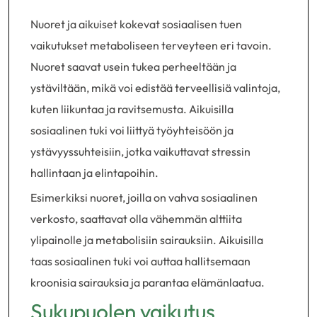
Nuoret ja aikuiset kokevat sosiaalisen tuen
vaikutukset metaboliseen terveyteen eri tavoin.
Nuoret saavat usein tukea perheeltään ja
ystäviltään, mikä voi edistää terveellisiä valintoja,
kuten liikuntaa ja ravitsemusta. Aikuisilla
sosiaalinen tuki voi liittyä työyhteisöön ja
ystävyyssuhteisiin, jotka vaikuttavat stressin
hallintaan ja elintapoihin.
Esimerkiksi nuoret, joilla on vahva sosiaalinen
verkosto, saattavat olla vähemmän alttiita
ylipainolle ja metabolisiin sairauksiin. Aikuisilla
taas sosiaalinen tuki voi auttaa hallitsemaan
kroonisia sairauksia ja parantaa elämänlaatua.
Sukupuolen vaikutus