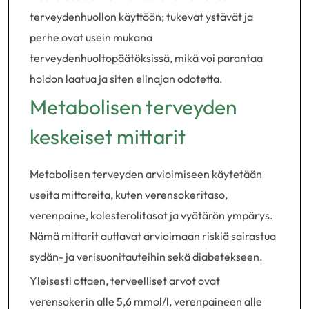
terveydenhuollon käyttöön; tukevat ystävät ja
perhe ovat usein mukana
terveydenhuoltopäätöksissä, mikä voi parantaa
hoidon laatua ja siten elinajan odotetta.
Metabolisen terveyden
keskeiset mittarit
Metabolisen terveyden arvioimiseen käytetään
useita mittareita, kuten verensokeritaso,
verenpaine, kolesterolitasot ja vyötärön ympärys.
Nämä mittarit auttavat arvioimaan riskiä sairastua
sydän- ja verisuonitauteihin sekä diabetekseen.
Yleisesti ottaen, terveelliset arvot ovat
verensokerin alle 5,6 mmol/l, verenpaineen alle