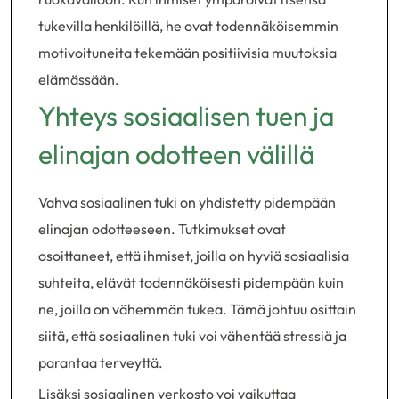
tukevilla henkilöillä, he ovat todennäköisemmin
motivoituneita tekemään positiivisia muutoksia
elämässään.
Yhteys sosiaalisen tuen ja
elinajan odotteen välillä
Vahva sosiaalinen tuki on yhdistetty pidempään
elinajan odotteeseen. Tutkimukset ovat
osoittaneet, että ihmiset, joilla on hyviä sosiaalisia
suhteita, elävät todennäköisesti pidempään kuin
ne, joilla on vähemmän tukea. Tämä johtuu osittain
siitä, että sosiaalinen tuki voi vähentää stressiä ja
parantaa terveyttä.
Lisäksi sosiaalinen verkosto voi vaikuttaa