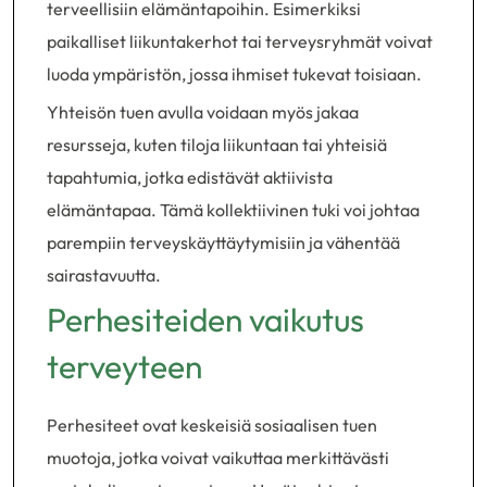
terveellisiin elämäntapoihin. Esimerkiksi
paikalliset liikuntakerhot tai terveysryhmät voivat
luoda ympäristön, jossa ihmiset tukevat toisiaan.
Yhteisön tuen avulla voidaan myös jakaa
resursseja, kuten tiloja liikuntaan tai yhteisiä
tapahtumia, jotka edistävät aktiivista
elämäntapaa. Tämä kollektiivinen tuki voi johtaa
parempiin terveyskäyttäytymisiin ja vähentää
sairastavuutta.
Perhesiteiden vaikutus
terveyteen
Perhesiteet ovat keskeisiä sosiaalisen tuen
muotoja, jotka voivat vaikuttaa merkittävästi