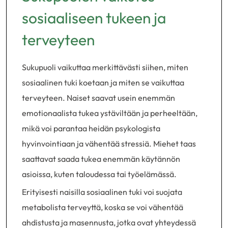
sosiaaliseen tukeen ja
terveyteen
Sukupuoli vaikuttaa merkittävästi siihen, miten
sosiaalinen tuki koetaan ja miten se vaikuttaa
terveyteen. Naiset saavat usein enemmän
emotionaalista tukea ystäviltään ja perheeltään,
mikä voi parantaa heidän psykologista
hyvinvointiaan ja vähentää stressiä. Miehet taas
saattavat saada tukea enemmän käytännön
asioissa, kuten taloudessa tai työelämässä.
Erityisesti naisilla sosiaalinen tuki voi suojata
metabolista terveyttä, koska se voi vähentää
ahdistusta ja masennusta, jotka ovat yhteydessä