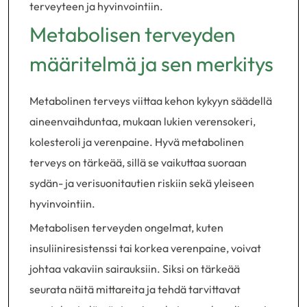
terveyteen ja hyvinvointiin.
Metabolisen terveyden
määritelmä ja sen merkitys
Metabolinen terveys viittaa kehon kykyyn säädellä
aineenvaihduntaa, mukaan lukien verensokeri,
kolesteroli ja verenpaine. Hyvä metabolinen
terveys on tärkeää, sillä se vaikuttaa suoraan
sydän- ja verisuonitautien riskiin sekä yleiseen
hyvinvointiin.
Metabolisen terveyden ongelmat, kuten
insuliiniresistenssi tai korkea verenpaine, voivat
johtaa vakaviin sairauksiin. Siksi on tärkeää
seurata näitä mittareita ja tehdä tarvittavat