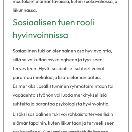
muutokset elämäntavoissa, kuten ruokavaliossa ja
liikunnassa.
Sosiaalisen tuen rooli
hyvinvoinnissa
Sosiaalinen tuki on olennainen osa hyvinvointia,
sillä se vaikuttaa psykologiseen ja fyysiseen
terveyteen. Hyvät sosiaaliset suhteet voivat
parantaa mielialaa ja lisätä elämänlaatua.
Esimerkiksi, osallistuminen ryhmätoimintaan tai
vapaaehtoistyöhön voi luoda merkityksellisiä
suhteita ja parantaa psykologista hyvinvointia.
Lisäksi sosiaalinen tuki voi rohkaista terveellisiin
elämäntapoihin, kuten liikuntaan ja terveelliseen
ruokavalioon. Kun ihmiset ympäröivät itsensä