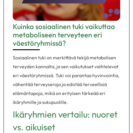
Kuinka sosiaalinen tuki vaikuttaa
metaboliseen terveyteen eri
väestöryhmissä?
Sosiaalinen tuki on merkittävä tekijä metabolisen
terveyden kannalta, ja sen vaikutukset vaihtelevat
eri väestöryhmissä. Tuki voi parantaa hyvinvointia,
vähentää terveyseroja ja edistää terveellisiä
elämäntapoja, mikä on erityisen tärkeää eri
ikäryhmille ja sukupuolille.
Ikäryhmien vertailu: nuoret
vs. aikuiset