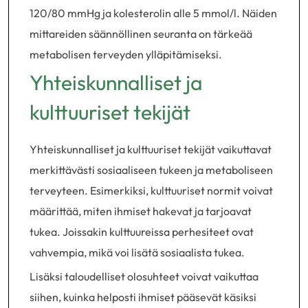
120/80 mmHg ja kolesterolin alle 5 mmol/l. Näiden
mittareiden säännöllinen seuranta on tärkeää
metabolisen terveyden ylläpitämiseksi.
Yhteiskunnalliset ja
kulttuuriset tekijät
Yhteiskunnalliset ja kulttuuriset tekijät vaikuttavat
merkittävästi sosiaaliseen tukeen ja metaboliseen
terveyteen. Esimerkiksi, kulttuuriset normit voivat
määrittää, miten ihmiset hakevat ja tarjoavat
tukea. Joissakin kulttuureissa perhesiteet ovat
vahvempia, mikä voi lisätä sosiaalista tukea.
Lisäksi taloudelliset olosuhteet voivat vaikuttaa
siihen, kuinka helposti ihmiset pääsevät käsiksi