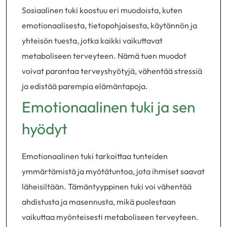
Sosiaalinen tuki koostuu eri muodoista, kuten
emotionaalisesta, tietopohjaisesta, käytännön ja
yhteisön tuesta, jotka kaikki vaikuttavat
metaboliseen terveyteen. Nämä tuen muodot
voivat parantaa terveyshyötyjä, vähentää stressiä
ja edistää parempia elämäntapoja.
Emotionaalinen tuki ja sen
hyödyt
Emotionaalinen tuki tarkoittaa tunteiden
ymmärtämistä ja myötätuntoa, jota ihmiset saavat
läheisiltään. Tämäntyyppinen tuki voi vähentää
ahdistusta ja masennusta, mikä puolestaan
vaikuttaa myönteisesti metaboliseen terveyteen.