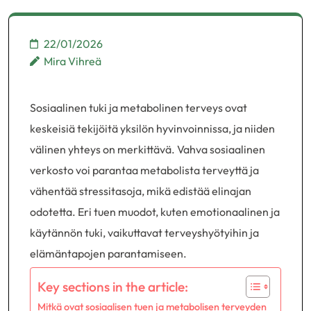
22/01/2026
Mira Vihreä
Sosiaalinen tuki ja metabolinen terveys ovat
keskeisiä tekijöitä yksilön hyvinvoinnissa, ja niiden
välinen yhteys on merkittävä. Vahva sosiaalinen
verkosto voi parantaa metabolista terveyttä ja
vähentää stressitasoja, mikä edistää elinajan
odotetta. Eri tuen muodot, kuten emotionaalinen ja
käytännön tuki, vaikuttavat terveyshyötyihin ja
elämäntapojen parantamiseen.
Key sections in the article:
Mitkä ovat sosiaalisen tuen ja metabolisen terveyden