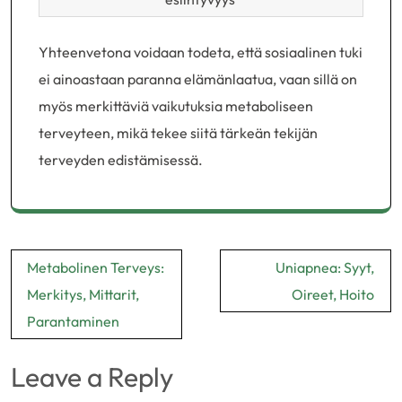
Yhteenvetona voidaan todeta, että sosiaalinen tuki
ei ainoastaan paranna elämänlaatua, vaan sillä on
myös merkittäviä vaikutuksia metaboliseen
terveyteen, mikä tekee siitä tärkeän tekijän
terveyden edistämisessä.
Post
Metabolinen Terveys:
Uniapnea: Syyt,
navigation
Merkitys, Mittarit,
Oireet, Hoito
Parantaminen
Leave a Reply