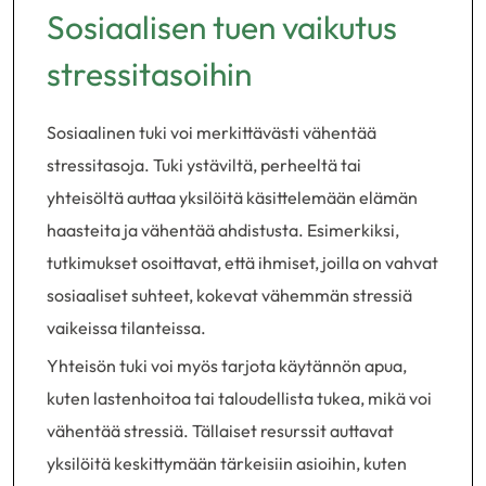
Sosiaalisen tuen vaikutus
stressitasoihin
Sosiaalinen tuki voi merkittävästi vähentää
stressitasoja. Tuki ystäviltä, perheeltä tai
yhteisöltä auttaa yksilöitä käsittelemään elämän
haasteita ja vähentää ahdistusta. Esimerkiksi,
tutkimukset osoittavat, että ihmiset, joilla on vahvat
sosiaaliset suhteet, kokevat vähemmän stressiä
vaikeissa tilanteissa.
Yhteisön tuki voi myös tarjota käytännön apua,
kuten lastenhoitoa tai taloudellista tukea, mikä voi
vähentää stressiä. Tällaiset resurssit auttavat
yksilöitä keskittymään tärkeisiin asioihin, kuten