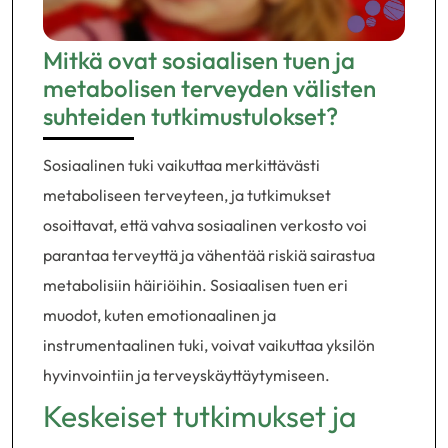
Mitkä ovat sosiaalisen tuen ja
metabolisen terveyden välisten
suhteiden tutkimustulokset?
Sosiaalinen tuki vaikuttaa merkittävästi
metaboliseen terveyteen, ja tutkimukset
osoittavat, että vahva sosiaalinen verkosto voi
parantaa terveyttä ja vähentää riskiä sairastua
metabolisiin häiriöihin. Sosiaalisen tuen eri
muodot, kuten emotionaalinen ja
instrumentaalinen tuki, voivat vaikuttaa yksilön
hyvinvointiin ja terveyskäyttäytymiseen.
Keskeiset tutkimukset ja