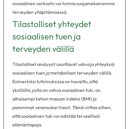
sosiaalinen verkosto voi toimia suojamekanismina
terveyden ylläpitämisessä.
Tilastolliset yhteydet
sosiaalisen tuen ja
terveyden välillä
Tilastolliset analyysit osoittavat vahvoja yhteyksiä
sosiaalisen tuen ja metabolisen terveyden välillä.
Esimerkiksi tutkimuksissa on havaittu, että
yksilöillä, joilla on vahva sosiaalinen tuki, on
alhaisempi kehon massan indeksi (BMI) ja
paremmat verensokeritasot. Tämä viittaa siihen,
että sosiaalinen tuki voi edistää terveellisiä
elämäntapoja.