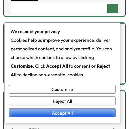
Search
for:
We respect your privacy
Kategoriat
Cookies help us improve your experience, deliver
personalized content, and analyze traffic. You can
Elämäntapamuutokset
choose which cookies to allow by clicking
Metaboliset häiriöt
Customize
. Click
Accept All
to consent or
Reject
Terveysmittarit
All
to decline non-essential cookies.
Customize
Reject All
Arkisto
Accept All
February 2026