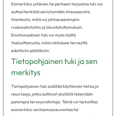
Esimerkiksi ystävien tai perheen tarjoama tuki voi
auttaa henkilöä selviytymään stressaavista
tilanteista, mikä voi johtaa parempiin
ruokavalintoihin ja liikuntatottumuksiin.
Emotionaalinen tuki voi myös lisätä
itseluottamusta, mikä rohkaisee terveyttä
edistäviin päätöksiin.
Tietopohjainen tuki ja sen
merkitys
Tietopohjainen tuki sisältää käytännön tietoa ja
resursseja, jotka auttavat yksilöitä tekemään
parempia terveysvalintoja. Tämä voi tarkoittaa
esimerkiksi ravitsemusneuvontaa tai