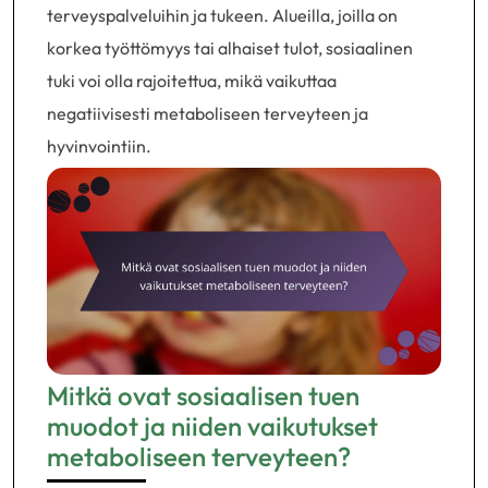
terveyspalveluihin ja tukeen. Alueilla, joilla on
korkea työttömyys tai alhaiset tulot, sosiaalinen
tuki voi olla rajoitettua, mikä vaikuttaa
negatiivisesti metaboliseen terveyteen ja
hyvinvointiin.
Mitkä ovat sosiaalisen tuen
muodot ja niiden vaikutukset
metaboliseen terveyteen?