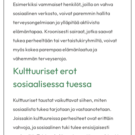
Esimerkiksi vammaiset henkilöt, joilla on vahva
sosiaalinen verkosto, voivat paremmin hallita
terveysongelmiaan ja ylläpitää aktiivista
elämäntapaa. Kroonisesti sairaat, jotka saavat
tukea perheeltään tai vertaistukiryhmiltä, voivat
myös kokea parempaa elämänlaatua ja
vähemmän terveyseroja.
Kulttuuriset erot
sosiaalisessa tuessa
Kulttuuriset taustat vaikuttavat siihen, miten
sosiaalista tukea tarjotaan ja vastaanotetaan.
Joissakin kulttuureissa perhesiteet ovat erittäin
vahvoja, ja sosiaalinen tuki tulee ensisijaisesti