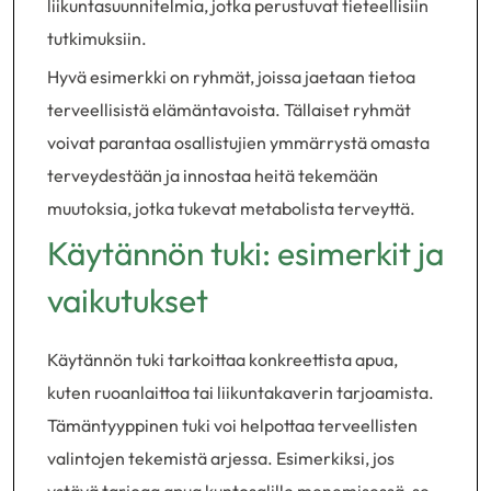
liikuntasuunnitelmia, jotka perustuvat tieteellisiin
tutkimuksiin.
Hyvä esimerkki on ryhmät, joissa jaetaan tietoa
terveellisistä elämäntavoista. Tällaiset ryhmät
voivat parantaa osallistujien ymmärrystä omasta
terveydestään ja innostaa heitä tekemään
muutoksia, jotka tukevat metabolista terveyttä.
Käytännön tuki: esimerkit ja
vaikutukset
Käytännön tuki tarkoittaa konkreettista apua,
kuten ruoanlaittoa tai liikuntakaverin tarjoamista.
Tämäntyyppinen tuki voi helpottaa terveellisten
valintojen tekemistä arjessa. Esimerkiksi, jos