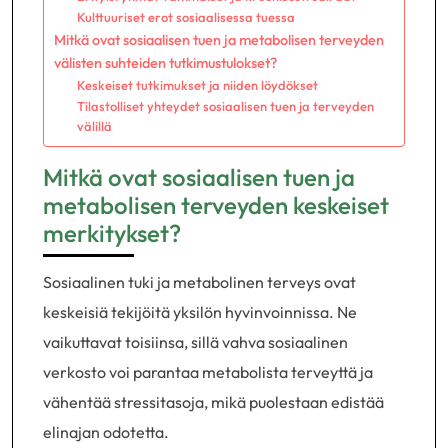
Kulttuuriset erot sosiaalisessa tuessa
Mitkä ovat sosiaalisen tuen ja metabolisen terveyden
välisten suhteiden tutkimustulokset?
Keskeiset tutkimukset ja niiden löydökset
Tilastolliset yhteydet sosiaalisen tuen ja terveyden
välillä
Mitkä ovat sosiaalisen tuen ja
metabolisen terveyden keskeiset
merkitykset?
Sosiaalinen tuki ja metabolinen terveys ovat
keskeisiä tekijöitä yksilön hyvinvoinnissa. Ne
vaikuttavat toisiinsa, sillä vahva sosiaalinen
verkosto voi parantaa metabolista terveyttä ja
vähentää stressitasoja, mikä puolestaan edistää
elinajan odotetta.