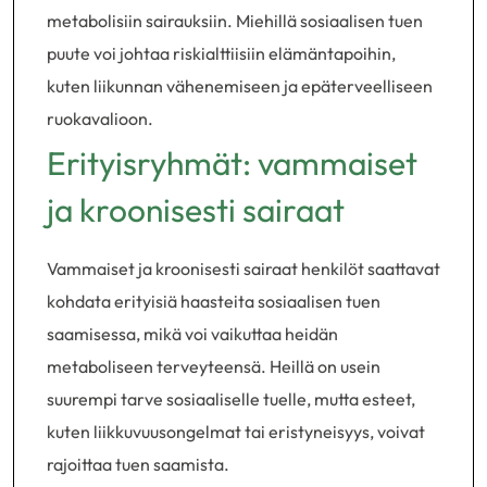
metabolisiin sairauksiin. Miehillä sosiaalisen tuen
puute voi johtaa riskialttiisiin elämäntapoihin,
kuten liikunnan vähenemiseen ja epäterveelliseen
ruokavalioon.
Erityisryhmät: vammaiset
ja kroonisesti sairaat
Vammaiset ja kroonisesti sairaat henkilöt saattavat
kohdata erityisiä haasteita sosiaalisen tuen
saamisessa, mikä voi vaikuttaa heidän
metaboliseen terveyteensä. Heillä on usein
suurempi tarve sosiaaliselle tuelle, mutta esteet,
kuten liikkuvuusongelmat tai eristyneisyys, voivat
rajoittaa tuen saamista.