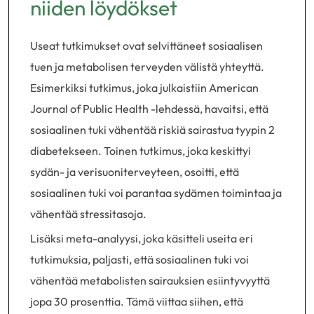
niiden löydökset
Useat tutkimukset ovat selvittäneet sosiaalisen
tuen ja metabolisen terveyden välistä yhteyttä.
Esimerkiksi tutkimus, joka julkaistiin American
Journal of Public Health -lehdessä, havaitsi, että
sosiaalinen tuki vähentää riskiä sairastua tyypin 2
diabetekseen. Toinen tutkimus, joka keskittyi
sydän- ja verisuoniterveyteen, osoitti, että
sosiaalinen tuki voi parantaa sydämen toimintaa ja
vähentää stressitasoja.
Lisäksi meta-analyysi, joka käsitteli useita eri
tutkimuksia, paljasti, että sosiaalinen tuki voi
vähentää metabolisten sairauksien esiintyvyyttä
jopa 30 prosenttia. Tämä viittaa siihen, että