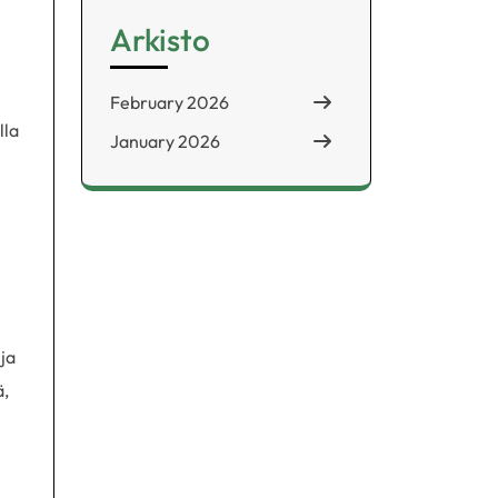
Arkisto
February 2026
lla
January 2026
ja
ä,