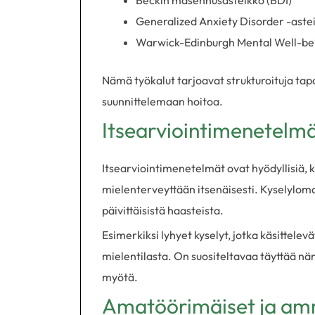
Beckin masennusasteikko (BDI)
Generalized Anxiety Disorder -aste
Warwick-Edinburgh Mental Well-b
Nämä työkalut tarjoavat strukturoituja tap
suunnittelemaan hoitoa.
Itsearviointimenetelmä
Itsearviointimenetelmät ovat hyödyllisiä, 
mielenterveyttään itsenäisesti. Kyselyloma
päivittäisistä haasteista.
Esimerkiksi lyhyet kyselyt, jotka käsittele
mielentilasta. On suositeltavaa täyttää näm
myötä.
Amatöörimäiset ja amma