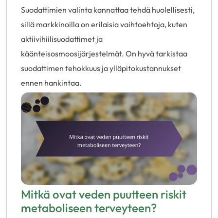
Suodattimien valinta kannattaa tehdä huolellisesti,
sillä markkinoilla on erilaisia vaihtoehtoja, kuten
aktiivihiilisuodattimet ja
käänteisosmoosijärjestelmät. On hyvä tarkistaa
suodattimen tehokkuus ja ylläpitokustannukset
ennen hankintaa.
Mitkä ovat veden puutteen riskit
metaboliseen terveyteen?