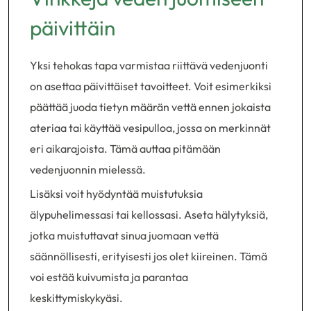
päivittäin
Yksi tehokas tapa varmistaa riittävä vedenjuonti
on asettaa päivittäiset tavoitteet. Voit esimerkiksi
päättää juoda tietyn määrän vettä ennen jokaista
ateriaa tai käyttää vesipulloa, jossa on merkinnät
eri aikarajoista. Tämä auttaa pitämään
vedenjuonnin mielessä.
Lisäksi voit hyödyntää muistutuksia
älypuhelimessasi tai kellossasi. Aseta hälytyksiä,
jotka muistuttavat sinua juomaan vettä
säännöllisesti, erityisesti jos olet kiireinen. Tämä
voi estää kuivumista ja parantaa
keskittymiskykyäsi.