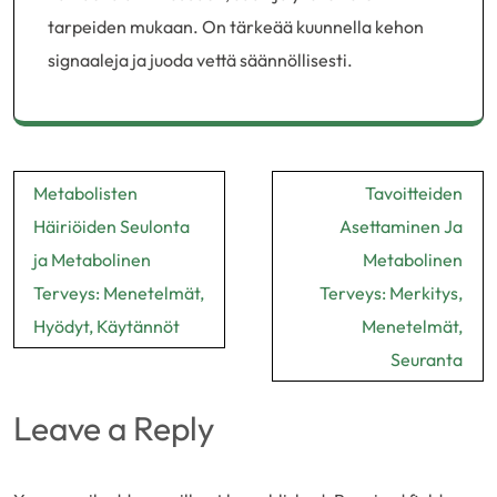
tarpeiden mukaan. On tärkeää kuunnella kehon
signaaleja ja juoda vettä säännöllisesti.
Post
Metabolisten
Tavoitteiden
navigation
Häiriöiden Seulonta
Asettaminen Ja
ja Metabolinen
Metabolinen
Terveys: Menetelmät,
Terveys: Merkitys,
Hyödyt, Käytännöt
Menetelmät,
Seuranta
Leave a Reply