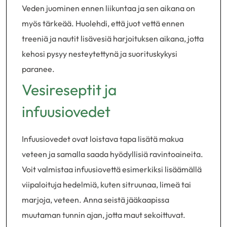
Veden juominen ennen liikuntaa ja sen aikana on
myös tärkeää. Huolehdi, että juot vettä ennen
treeniä ja nautit lisävesiä harjoituksen aikana, jotta
kehosi pysyy nesteytettynä ja suorituskykysi
paranee.
Vesireseptit ja
infuusiovedet
Infuusiovedet ovat loistava tapa lisätä makua
veteen ja samalla saada hyödyllisiä ravintoaineita.
Voit valmistaa infuusiovettä esimerkiksi lisäämällä
viipaloituja hedelmiä, kuten sitruunaa, limeä tai
marjoja, veteen. Anna seistä jääkaapissa
muutaman tunnin ajan, jotta maut sekoittuvat.