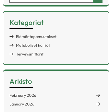
for:
Kategoriat
Elämäntapamuutokset
Metaboliset häiriöt
Terveysmittarit
Arkisto
February 2026
January 2026