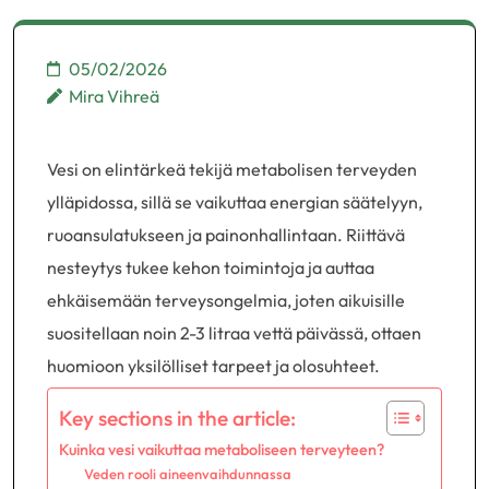
05/02/2026
Mira Vihreä
Vesi on elintärkeä tekijä metabolisen terveyden
ylläpidossa, sillä se vaikuttaa energian säätelyyn,
ruoansulatukseen ja painonhallintaan. Riittävä
nesteytys tukee kehon toimintoja ja auttaa
ehkäisemään terveysongelmia, joten aikuisille
suositellaan noin 2-3 litraa vettä päivässä, ottaen
huomioon yksilölliset tarpeet ja olosuhteet.
Key sections in the article:
Kuinka vesi vaikuttaa metaboliseen terveyteen?
Veden rooli aineenvaihdunnassa