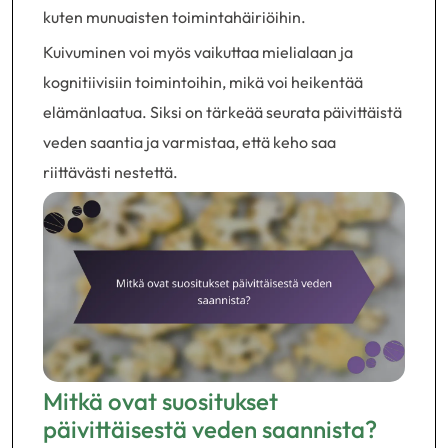
kuten munuaisten toimintahäiriöihin.
Kuivuminen voi myös vaikuttaa mielialaan ja
kognitiivisiin toimintoihin, mikä voi heikentää
elämänlaatua. Siksi on tärkeää seurata päivittäistä
veden saantia ja varmistaa, että keho saa
riittävästi nestettä.
Mitkä ovat suositukset
päivittäisestä veden saannista?