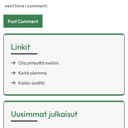
next time I comment.
Linkit
Ota yhteyttä meihin
Keitä olemme
Kaikki sisältö
Uusimmat julkaisut