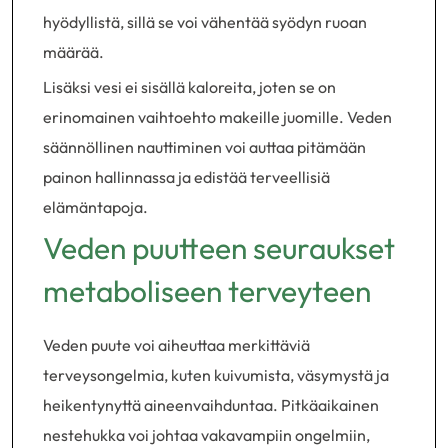
hyödyllistä, sillä se voi vähentää syödyn ruoan
määrää.
Lisäksi vesi ei sisällä kaloreita, joten se on
erinomainen vaihtoehto makeille juomille. Veden
säännöllinen nauttiminen voi auttaa pitämään
painon hallinnassa ja edistää terveellisiä
elämäntapoja.
Veden puutteen seuraukset
metaboliseen terveyteen
Veden puute voi aiheuttaa merkittäviä
terveysongelmia, kuten kuivumista, väsymystä ja
heikentynyttä aineenvaihduntaa. Pitkäaikainen
nestehukka voi johtaa vakavampiin ongelmiin,