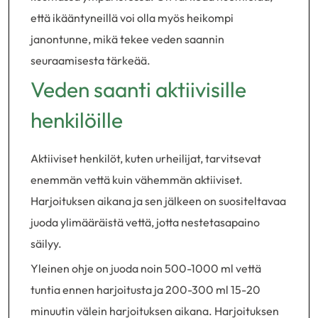
että ikääntyneillä voi olla myös heikompi
janontunne, mikä tekee veden saannin
seuraamisesta tärkeää.
Veden saanti aktiivisille
henkilöille
Aktiiviset henkilöt, kuten urheilijat, tarvitsevat
enemmän vettä kuin vähemmän aktiiviset.
Harjoituksen aikana ja sen jälkeen on suositeltavaa
juoda ylimääräistä vettä, jotta nestetasapaino
säilyy.
Yleinen ohje on juoda noin 500-1000 ml vettä
tuntia ennen harjoitusta ja 200-300 ml 15-20
minuutin välein harjoituksen aikana. Harjoituksen