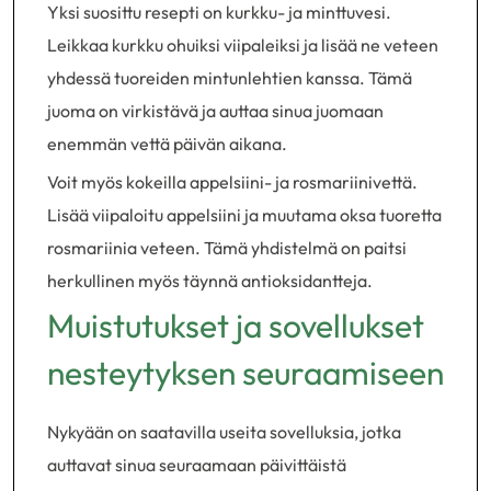
Yksi suosittu resepti on kurkku- ja minttuvesi.
Leikkaa kurkku ohuiksi viipaleiksi ja lisää ne veteen
yhdessä tuoreiden mintunlehtien kanssa. Tämä
juoma on virkistävä ja auttaa sinua juomaan
enemmän vettä päivän aikana.
Voit myös kokeilla appelsiini- ja rosmariinivettä.
Lisää viipaloitu appelsiini ja muutama oksa tuoretta
rosmariinia veteen. Tämä yhdistelmä on paitsi
herkullinen myös täynnä antioksidantteja.
Muistutukset ja sovellukset
nesteytyksen seuraamiseen
Nykyään on saatavilla useita sovelluksia, jotka
auttavat sinua seuraamaan päivittäistä