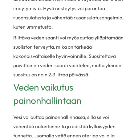
imeytymistä. Hyvä nesteytys voi parantaa
ruoansulatusta ja vähentää ruoansulatusongelmia,
kuten ummetusta.
Riittävä veden saanti voi myös auttaa ylläpitämään
suoliston terveyttä, mikä on tärkeää
kokonaisvaltaiselle hyvinvoinnille. Suositeltava
päivittäinen veden saanti vaihtelee, mutta yleinen
suositus on noin 2-3 litraa päivässä.
Veden vaikutus
painonhallintaan
Vesi voi auttaa painonhallinnassa, sillä se voi
vähentää näläntunnetta ja edistää kylläisyyden
tunnetta. Juomalla vettä ennen ateriaa voi olla