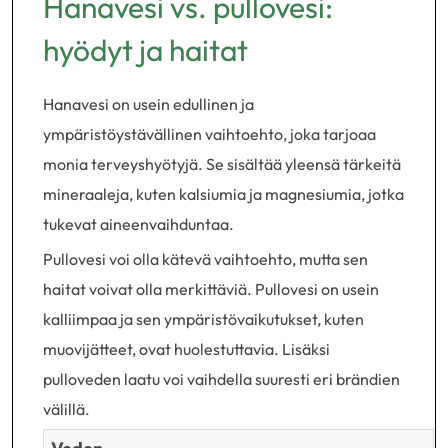
Hanavesi vs. pullovesi:
hyödyt ja haitat
Hanavesi on usein edullinen ja
ympäristöystävällinen vaihtoehto, joka tarjoaa
monia terveyshyötyjä. Se sisältää yleensä tärkeitä
mineraaleja, kuten kalsiumia ja magnesiumia, jotka
tukevat aineenvaihduntaa.
Pullovesi voi olla kätevä vaihtoehto, mutta sen
haitat voivat olla merkittäviä. Pullovesi on usein
kalliimpaa ja sen ympäristövaikutukset, kuten
muovijätteet, ovat huolestuttavia. Lisäksi
pulloveden laatu voi vaihdella suuresti eri brändien
välillä.