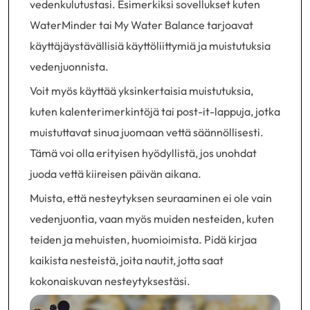
vedenkulutustasi. Esimerkiksi sovellukset kuten
WaterMinder tai My Water Balance tarjoavat
käyttäjäystävällisiä käyttöliittymiä ja muistutuksia
vedenjuonnista.
Voit myös käyttää yksinkertaisia muistutuksia,
kuten kalenterimerkintöjä tai post-it-lappuja, jotka
muistuttavat sinua juomaan vettä säännöllisesti.
Tämä voi olla erityisen hyödyllistä, jos unohdat
juoda vettä kiireisen päivän aikana.
Muista, että nesteytyksen seuraaminen ei ole vain
vedenjuontia, vaan myös muiden nesteiden, kuten
teiden ja mehuisten, huomioimista. Pidä kirjaa
kaikista nesteistä, joita nautit, jotta saat
kokonaiskuvan nesteytyksestäsi.