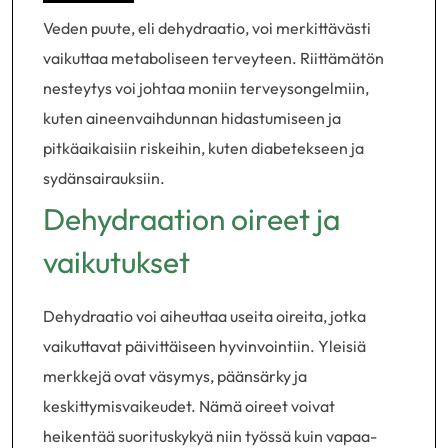
Veden puute, eli dehydraatio, voi merkittävästi
vaikuttaa metaboliseen terveyteen. Riittämätön
nesteytys voi johtaa moniin terveysongelmiin,
kuten aineenvaihdunnan hidastumiseen ja
pitkäaikaisiin riskeihin, kuten diabetekseen ja
sydänsairauksiin.
Dehydraation oireet ja
vaikutukset
Dehydraatio voi aiheuttaa useita oireita, jotka
vaikuttavat päivittäiseen hyvinvointiin. Yleisiä
merkkejä ovat väsymys, päänsärky ja
keskittymisvaikeudet. Nämä oireet voivat
heikentää suorituskykyä niin työssä kuin vapaa-