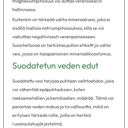
magnesiumpitoisuus voi auttaa verensokerin
hallinnassa.
Kuitenkin on tärkeää valita mineraalivesi, joka ei
sisällä liiallisia natriumpitoisuuksia, sillä se voi
vaikuttaa negatiivisesti verenpaineeseen.
Suositeltavaa on tarkistaa pullon etiketti ja valita
vesi, jossa on tasapainoinen mineraalikoostumus.
Suodatetun veden edut
Suodatettu vesi tarjoaa puhtaan vaihtoehdon, joka
voi vähentää epäpuhtauksien, kuten
raskasmetallien ja kemikaalien, määrää. Tämä voi
parantaa veden makua ja turvallisuutta, mikä on
erityisen tärkeää niille, joilla on herkkä
ruoansulatusjärjestelmä.