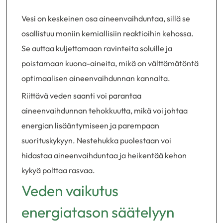
Vesi on keskeinen osa aineenvaihduntaa, sillä se
osallistuu moniin kemiallisiin reaktioihin kehossa.
Se auttaa kuljettamaan ravinteita soluille ja
poistamaan kuona-aineita, mikä on välttämätöntä
optimaalisen aineenvaihdunnan kannalta.
Riittävä veden saanti voi parantaa
aineenvaihdunnan tehokkuutta, mikä voi johtaa
energian lisääntymiseen ja parempaan
suorituskykyyn. Nestehukka puolestaan voi
hidastaa aineenvaihduntaa ja heikentää kehon
kykyä polttaa rasvaa.
Veden vaikutus
energiatason säätelyyn