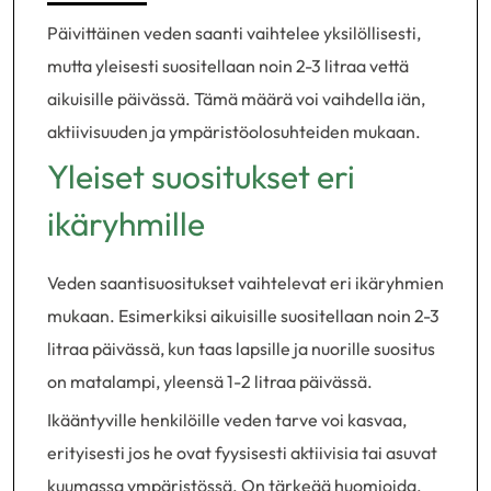
Päivittäinen veden saanti vaihtelee yksilöllisesti,
mutta yleisesti suositellaan noin 2-3 litraa vettä
aikuisille päivässä. Tämä määrä voi vaihdella iän,
aktiivisuuden ja ympäristöolosuhteiden mukaan.
Yleiset suositukset eri
ikäryhmille
Veden saantisuositukset vaihtelevat eri ikäryhmien
mukaan. Esimerkiksi aikuisille suositellaan noin 2-3
litraa päivässä, kun taas lapsille ja nuorille suositus
on matalampi, yleensä 1-2 litraa päivässä.
Ikääntyville henkilöille veden tarve voi kasvaa,
erityisesti jos he ovat fyysisesti aktiivisia tai asuvat
kuumassa ympäristössä. On tärkeää huomioida,