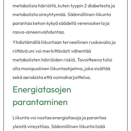
metabolisia häiriöitä, kuten tyypin 2 diabetesta ja
metabolista oireyhtymää. Säännöllinen liikunta
parantaa kehon kykyä säädellä verensokeria ja
rasva-aineenvaihduntaa.
Yhdistämällä liikuntaan terveellinen ruokavalio ja
riittävä uni voi merkittävästi vähentää
metabolisten häiriöiden riskiä. Tavoitteena tulisi
olla monipuolinen liikuntaohjelma, joka sisältää
sekä aerobista että voimaharjoittelua.
Energiatasojen
parantaminen
Liikunta voi nostaa energiatasoja ja parantaa
yleistä vireystilaa. Säännöllinen liikunta lisää