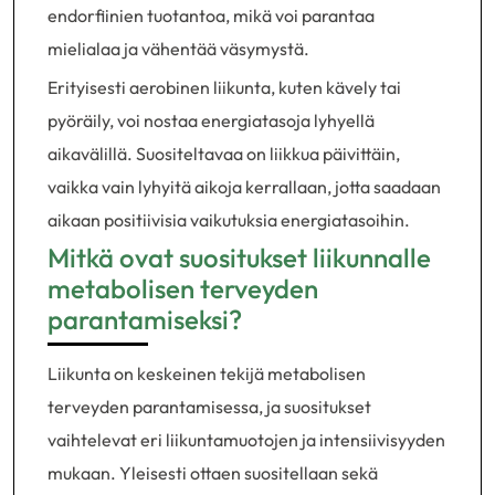
endorfiinien tuotantoa, mikä voi parantaa
mielialaa ja vähentää väsymystä.
Erityisesti aerobinen liikunta, kuten kävely tai
pyöräily, voi nostaa energiatasoja lyhyellä
aikavälillä. Suositeltavaa on liikkua päivittäin,
vaikka vain lyhyitä aikoja kerrallaan, jotta saadaan
aikaan positiivisia vaikutuksia energiatasoihin.
Mitkä ovat suositukset liikunnalle
metabolisen terveyden
parantamiseksi?
Liikunta on keskeinen tekijä metabolisen
terveyden parantamisessa, ja suositukset
vaihtelevat eri liikuntamuotojen ja intensiivisyyden
mukaan. Yleisesti ottaen suositellaan sekä