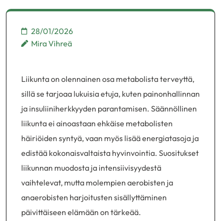
28/01/2026
Mira Vihreä
Liikunta on olennainen osa metabolista terveyttä,
sillä se tarjoaa lukuisia etuja, kuten painonhallinnan
ja insuliiniherkkyyden parantamisen. Säännöllinen
liikunta ei ainoastaan ehkäise metabolisten
häiriöiden syntyä, vaan myös lisää energiatasoja ja
edistää kokonaisvaltaista hyvinvointia. Suositukset
liikunnan muodosta ja intensiivisyydestä
vaihtelevat, mutta molempien aerobisten ja
anaerobisten harjoitusten sisällyttäminen
päivittäiseen elämään on tärkeää.