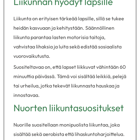
Liikunnan hyödyt lapsille
Liikunta on erityisen tärkeää lapsille, sillä se tukee
heidän kasvuaan ja kehitystään. Säännöllinen
liikunta parantaa lasten motorisia taitoja,
vahvistaa lihaksia ja luita sekä edistää sosiaalista
vuorovaikutusta.
Suositeltavaa on, että lapset liikkuvat vähintään 60
minuuttia päivässä. Tämä voi sisältää leikkiä, pelejä
tai urheilua, jotka tekevät liikunnasta hauskaa ja
innostavaa.
Nuorten liikuntasuositukset
Nuorille suositellaan monipuolista liikuntaa, joka
sisältää sekä aerobista että lihaskuntoharjoittelua.