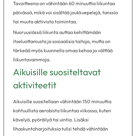
Tavoitteena on vähintään 60 minuuttia liikuntaa
päivässä, mikä voi sisältää joukkuepelejä, tanssia
tai muuta aktiivista toimintaa.
Nuoruusiässä liikunta auttaa kehittämään
itseluottamusta ja sosiaalisia taitoja, mutta on
tärkeää myös kuunnella omaa kehoa ja välttää
liikuntavammoja.
Aikuisille suositeltavat
aktiviteetit
Aikuisille suositellaan vähintään 150 minuuttia
kohtuullista aerobista liikuntaa viikossa, kuten
kävelyä, pyöräilyä tai uintia. Lisäksi
lihaskuntoharjoituksia tulisi tehdä vähintään