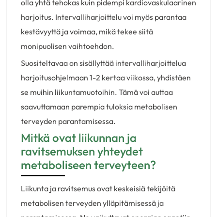
olla yhtä tehokas kuin pidempi kardiovaskulaarinen
harjoitus. Intervalliharjoittelu voi myös parantaa
kestävyyttä ja voimaa, mikä tekee siitä
monipuolisen vaihtoehdon.
Suositeltavaa on sisällyttää intervalliharjoittelua
harjoitusohjelmaan 1-2 kertaa viikossa, yhdistäen
se muihin liikuntamuotoihin. Tämä voi auttaa
saavuttamaan parempia tuloksia metabolisen
terveyden parantamisessa.
Mitkä ovat liikunnan ja
ravitsemuksen yhteydet
metaboliseen terveyteen?
Liikunta ja ravitsemus ovat keskeisiä tekijöitä
metabolisen terveyden ylläpitämisessä ja