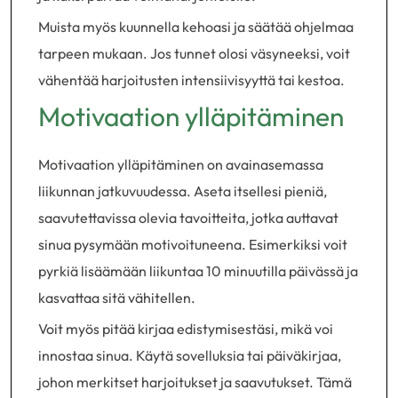
Muista myös kuunnella kehoasi ja säätää ohjelmaa
tarpeen mukaan. Jos tunnet olosi väsyneeksi, voit
vähentää harjoitusten intensiivisyyttä tai kestoa.
Motivaation ylläpitäminen
Motivaation ylläpitäminen on avainasemassa
liikunnan jatkuvuudessa. Aseta itsellesi pieniä,
saavutettavissa olevia tavoitteita, jotka auttavat
sinua pysymään motivoituneena. Esimerkiksi voit
pyrkiä lisäämään liikuntaa 10 minuutilla päivässä ja
kasvattaa sitä vähitellen.
Voit myös pitää kirjaa edistymisestäsi, mikä voi
innostaa sinua. Käytä sovelluksia tai päiväkirjaa,
johon merkitset harjoitukset ja saavutukset. Tämä