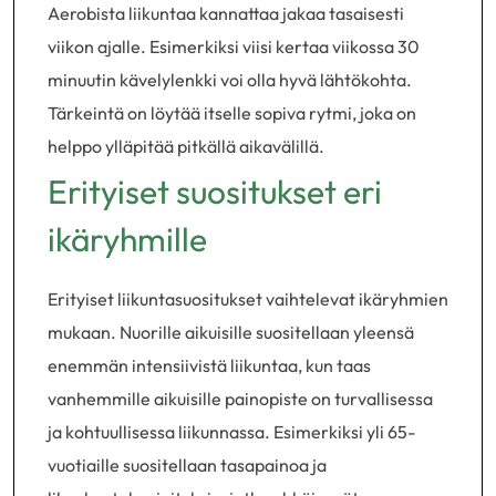
Aerobista liikuntaa kannattaa jakaa tasaisesti
viikon ajalle. Esimerkiksi viisi kertaa viikossa 30
minuutin kävelylenkki voi olla hyvä lähtökohta.
Tärkeintä on löytää itselle sopiva rytmi, joka on
helppo ylläpitää pitkällä aikavälillä.
Erityiset suositukset eri
ikäryhmille
Erityiset liikuntasuositukset vaihtelevat ikäryhmien
mukaan. Nuorille aikuisille suositellaan yleensä
enemmän intensiivistä liikuntaa, kun taas
vanhemmille aikuisille painopiste on turvallisessa
ja kohtuullisessa liikunnassa. Esimerkiksi yli 65-
vuotiaille suositellaan tasapainoa ja