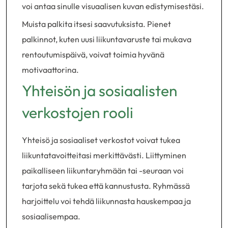
voi antaa sinulle visuaalisen kuvan edistymisestäsi.
Muista palkita itsesi saavutuksista. Pienet
palkinnot, kuten uusi liikuntavaruste tai mukava
rentoutumispäivä, voivat toimia hyvänä
motivaattorina.
Yhteisön ja sosiaalisten
verkostojen rooli
Yhteisö ja sosiaaliset verkostot voivat tukea
liikuntatavoitteitasi merkittävästi. Liittyminen
paikalliseen liikuntaryhmään tai -seuraan voi
tarjota sekä tukea että kannustusta. Ryhmässä
harjoittelu voi tehdä liikunnasta hauskempaa ja
sosiaalisempaa.