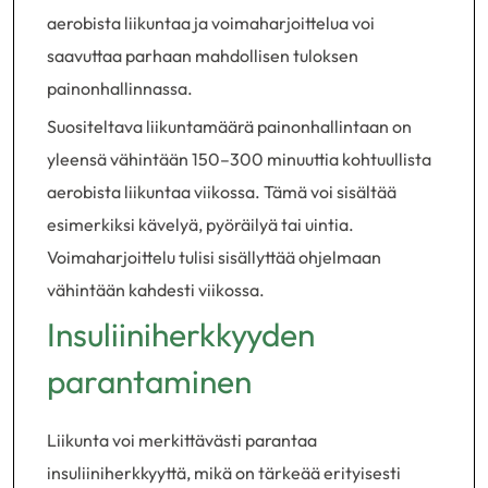
aerobista liikuntaa ja voimaharjoittelua voi
saavuttaa parhaan mahdollisen tuloksen
painonhallinnassa.
Suositeltava liikuntamäärä painonhallintaan on
yleensä vähintään 150–300 minuuttia kohtuullista
aerobista liikuntaa viikossa. Tämä voi sisältää
esimerkiksi kävelyä, pyöräilyä tai uintia.
Voimaharjoittelu tulisi sisällyttää ohjelmaan
vähintään kahdesti viikossa.
Insuliiniherkkyyden
parantaminen
Liikunta voi merkittävästi parantaa
insuliiniherkkyyttä, mikä on tärkeää erityisesti