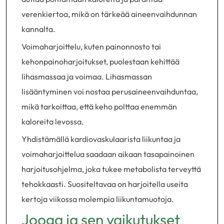
verenkiertoa, mikä on tärkeää aineenvaihdunnan
kannalta.
Voimaharjoittelu, kuten painonnosto tai
kehonpainoharjoitukset, puolestaan kehittää
lihasmassaa ja voimaa. Lihasmassan
lisääntyminen voi nostaa perusaineenvaihduntaa,
mikä tarkoittaa, että keho polttaa enemmän
kaloreita levossa.
Yhdistämällä kardiovaskulaarista liikuntaa ja
voimaharjoittelua saadaan aikaan tasapainoinen
harjoitusohjelma, joka tukee metabolista terveyttä
tehokkaasti. Suositeltavaa on harjoitella useita
kertoja viikossa molempia liikuntamuotoja.
Jooga ja sen vaikutukset