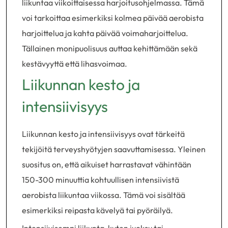
liikuntaa viikoittaisessa harjoitusohjelmassa. Tämä
voi tarkoittaa esimerkiksi kolmea päivää aerobista
harjoittelua ja kahta päivää voimaharjoittelua.
Tällainen monipuolisuus auttaa kehittämään sekä
kestävyyttä että lihasvoimaa.
Liikunnan kesto ja
intensiivisyys
Liikunnan kesto ja intensiivisyys ovat tärkeitä
tekijöitä terveyshyötyjen saavuttamisessa. Yleinen
suositus on, että aikuiset harrastavat vähintään
150-300 minuuttia kohtuullisen intensiivistä
aerobista liikuntaa viikossa. Tämä voi sisältää
esimerkiksi reipasta kävelyä tai pyöräilyä.