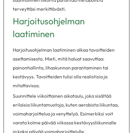
säännöllinen liikunta parantaa metabolista
terveyttäsi merkittävästi.
Harjoitusohjelman
laatiminen
Harjoitusohjelman laatiminen alkaa tavoitteiden
asettamisesta. Mieti, mitä haluat saavuttaa:
painonhallinta, lihaskunnon parantaminen tai
kestävyys. Tavoitteiden tulisi olla realistisia ja
mitattavissa.
Suunnittele viikoittainen aikataulu, joka sisältää
erilaisia liikuntamuotoja, kuten aerobista liikuntaa,
voimaharjoittelua ja venyttelyä. Esimerkiksi voit
varata kolme päivää viikossa kestävyysliikunnalle
ja kaksi päivää voimaharjoittelulle.