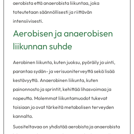
aerobista että anaerobista liikuntaa, joka
toteutetaan säännöllisesti ja riittävän
intensiivisesti.
Aerobisen ja anaerobisen
liikunnan suhde
Aerobinen liikunta, kuten juoksu, pyöräily ja uinti,
parantaa sydän- ja verisuoniterveyttä sekä lisää
kestävyyttä. Anaerobinen liikunta, kuten
painonnosto ja sprintit, kehittää lihasvoimaa ja
nopeutta. Molemmat liikuntamuodot tukevat
toisiaan ja ovat tärkeitä metabolisen terveyden
kannalta.
Suositeltavaa on yhdistää aerobista ja anaerobista