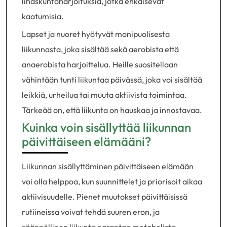
lihaskuntoharjoituksia, jotka ehkäisevät
kaatumisia.
Lapset ja nuoret hyötyvät monipuolisesta
liikunnasta, joka sisältää sekä aerobista että
anaerobista harjoittelua. Heille suositellaan
vähintään tunti liikuntaa päivässä, joka voi sisältää
leikkiä, urheilua tai muuta aktiivista toimintaa.
Tärkeää on, että liikunta on hauskaa ja innostavaa.
Kuinka voin sisällyttää liikunnan
päivittäiseen elämääni?
Liikunnan sisällyttäminen päivittäiseen elämään
voi olla helppoa, kun suunnittelet ja priorisoit aikaa
aktiivisuudelle. Pienet muutokset päivittäisissä
rutiineissa voivat tehdä suuren eron, ja