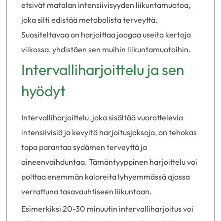
etsivät matalan intensiivisyyden liikuntamuotoa,
joka silti edistää metabolista terveyttä.
Suositeltavaa on harjoittaa joogaa useita kertoja
viikossa, yhdistäen sen muihin liikuntamuotoihin.
Intervalliharjoittelu ja sen
hyödyt
Intervalliharjoittelu, joka sisältää vuorottelevia
intensiivisiä ja kevyitä harjoitusjaksoja, on tehokas
tapa parantaa sydämen terveyttä ja
aineenvaihduntaa. Tämäntyyppinen harjoittelu voi
polttaa enemmän kaloreita lyhyemmässä ajassa
verrattuna tasavauhtiseen liikuntaan.
Esimerkiksi 20-30 minuutin intervalliharjoitus voi