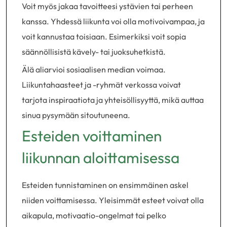
Voit myös jakaa tavoitteesi ystävien tai perheen
kanssa. Yhdessä liikunta voi olla motivoivampaa, ja
voit kannustaa toisiaan. Esimerkiksi voit sopia
säännöllisistä kävely- tai juoksuhetkistä.
Älä aliarvioi sosiaalisen median voimaa.
Liikuntahaasteet ja -ryhmät verkossa voivat
tarjota inspiraatiota ja yhteisöllisyyttä, mikä auttaa
sinua pysymään sitoutuneena.
Esteiden voittaminen
liikunnan aloittamisessa
Esteiden tunnistaminen on ensimmäinen askel
niiden voittamisessa. Yleisimmät esteet voivat olla
aikapula, motivaatio-ongelmat tai pelko