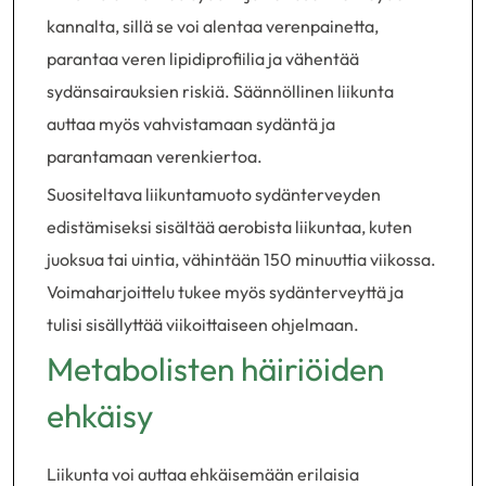
kannalta, sillä se voi alentaa verenpainetta,
parantaa veren lipidiprofiilia ja vähentää
sydänsairauksien riskiä. Säännöllinen liikunta
auttaa myös vahvistamaan sydäntä ja
parantamaan verenkiertoa.
Suositeltava liikuntamuoto sydänterveyden
edistämiseksi sisältää aerobista liikuntaa, kuten
juoksua tai uintia, vähintään 150 minuuttia viikossa.
Voimaharjoittelu tukee myös sydänterveyttä ja
tulisi sisällyttää viikoittaiseen ohjelmaan.
Metabolisten häiriöiden
ehkäisy
Liikunta voi auttaa ehkäisemään erilaisia