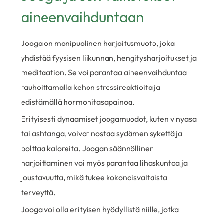
aineenvaihduntaan
Jooga on monipuolinen harjoitusmuoto, joka
yhdistää fyysisen liikunnan, hengitysharjoitukset ja
meditaation. Se voi parantaa aineenvaihduntaa
rauhoittamalla kehon stressireaktioita ja
edistämällä hormonitasapainoa.
Erityisesti dynaamiset joogamuodot, kuten vinyasa
tai ashtanga, voivat nostaa sydämen sykettä ja
polttaa kaloreita. Joogan säännöllinen
harjoittaminen voi myös parantaa lihaskuntoa ja
joustavuutta, mikä tukee kokonaisvaltaista
terveyttä.
Jooga voi olla erityisen hyödyllistä niille, jotka