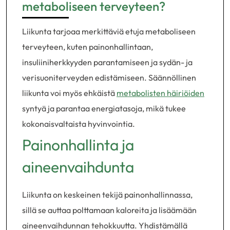
metaboliseen terveyteen?
Liikunta tarjoaa merkittäviä etuja metaboliseen
terveyteen, kuten painonhallintaan,
insuliiniherkkyyden parantamiseen ja sydän- ja
verisuoniterveyden edistämiseen. Säännöllinen
liikunta voi myös ehkäistä
metabolisten häiriöiden
syntyä ja parantaa energiatasoja, mikä tukee
kokonaisvaltaista hyvinvointia.
Painonhallinta ja
aineenvaihdunta
Liikunta on keskeinen tekijä painonhallinnassa,
sillä se auttaa polttamaan kaloreita ja lisäämään
aineenvaihdunnan tehokkuutta. Yhdistämällä