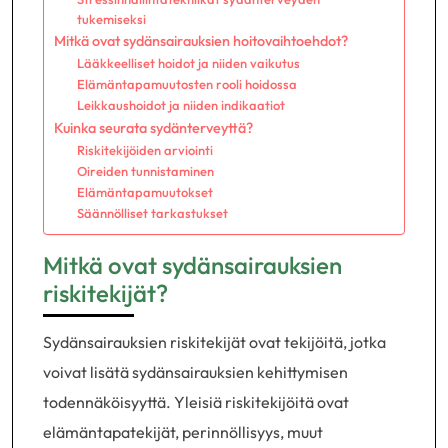
tukemiseksi
Mitkä ovat sydänsairauksien hoitovaihtoehdot?
Lääkkeelliset hoidot ja niiden vaikutus
Elämäntapamuutosten rooli hoidossa
Leikkaushoidot ja niiden indikaatiot
Kuinka seurata sydänterveyttä?
Riskitekijöiden arviointi
Oireiden tunnistaminen
Elämäntapamuutokset
Säännölliset tarkastukset
Mitkä ovat sydänsairauksien
riskitekijät?
Sydänsairauksien riskitekijät ovat tekijöitä, jotka
voivat lisätä sydänsairauksien kehittymisen
todennäköisyyttä. Yleisiä riskitekijöitä ovat
elämäntapatekijät, perinnöllisyys, muut