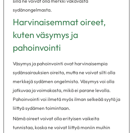
sillä ne voivat olla merkki vakavasta
sydänongelmasta.
Harvinaisemmat oireet,
kuten väsymys ja
pahoinvointi
Väsymys ja pahoinvointi ovat harvinaisempia
sydänsairauksien oireita, mutta ne voivat silti olla
merkkejä sydämen ongelmista. Väsymys voi olla
jatkuvaa ja voimakasta, mikä ei parane levolla.
Pahoinvointi voi ilmetä myös ilman selkeää syytä ja
liittyä sydämen toimintaan.
Nämä oireet voivat olla erityisen vaikeita
tunnistaa, koska ne voivat liittyä moniin muihin