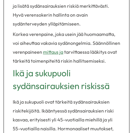
ja lisätä sydänsairauksien riskiä merkittävästi.
Hyvä verensokerin hallinta on avain
sydänterveyden ylläpitämiseen.
Korkea verenpaine, joka usein jää huomaamatta,
voi aiheuttaa vakavia sydänongelmia. Säännöllinen
verenpaineen
mittaus ja
tarvittaessa lääkitys ovat
tärkeitä toimenpiteitä riskin hallitsemiseksi.
Ikä ja sukupuoli
sydänsairauksien riskissä
Ikä ja sukupuoli ovat tärkeitä sydänsairauksien
riskitekijöitä. Ikääntyessä sydänsairauksien riski
kasvaa, erityisesti yli 45-vuotiailla miehillä ja yli
55-vuotiailla naisilla. Hormonaaliset muutokset,