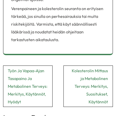
Verenpaineen ja kolesterolin seuranta on erityisen
tärkeää, jos sinulla on perhesairauksia tai muita
riskitekijöitä. Varmista, että käyt säännöllisesti
lääkärissä ja noudatat heidän ohjeitaan
tarkastusten aikataulusta.
Post
Työn Ja Vapaa-Ajan
Kolesterolin Mittaus
navigation
Tasapaino Ja
ja Metabolinen
Metabolinen Terveys:
Terveys: Merkitys,
Merkitys, Käytännöt,
Suositukset,
Hyödyt
Käytännöt