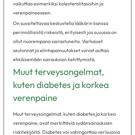
vaikuttaa esimerkiksi kolesterolitasoihin ja
verenpaineeseen.
On suositeltavaa keskustella lääkärin kanssa
perinnöllisistä riskeistä, erityisesti jos suvussa on
ollut nuorempana sairastuneita. Varhaiset
seulonnat ja elintapamuutokset voivat auttaa
ehkäisemään sairauksien kehittymistä.
Muut terveysongelmat,
kuten diabetes ja korkea
verenpaine
Muut terveysongelmat, kuten diabetes ja korkea
verenpaine, ovat merkittäviä sydänsairauksien
riskitekijöitä. Diabetes voi vahingoittaa verisuonia