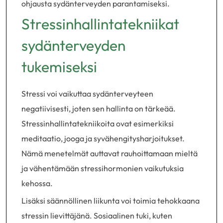
ohjausta sydänterveyden parantamiseksi.
Stressinhallintatekniikat
sydänterveyden
tukemiseksi
Stressi voi vaikuttaa sydänterveyteen
negatiivisesti, joten sen hallinta on tärkeää.
Stressinhallintatekniikoita ovat esimerkiksi
meditaatio, jooga ja syvähengitysharjoitukset.
Nämä menetelmät auttavat rauhoittamaan mieltä
ja vähentämään stressihormonien vaikutuksia
kehossa.
Lisäksi säännöllinen liikunta voi toimia tehokkaana
stressin lievittäjänä. Sosiaalinen tuki, kuten