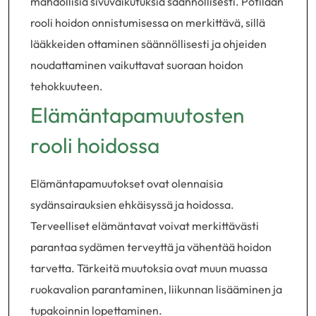
mahdollisia sivuvaikutuksia säännöllisesti. Potilaan
rooli hoidon onnistumisessa on merkittävä, sillä
lääkkeiden ottaminen säännöllisesti ja ohjeiden
noudattaminen vaikuttavat suoraan hoidon
tehokkuuteen.
Elämäntapamuutosten
rooli hoidossa
Elämäntapamuutokset ovat olennaisia
sydänsairauksien ehkäisyssä ja hoidossa.
Terveelliset elämäntavat voivat merkittävästi
parantaa sydämen terveyttä ja vähentää hoidon
tarvetta. Tärkeitä muutoksia ovat muun muassa
ruokavalion parantaminen, liikunnan lisääminen ja
tupakoinnin lopettaminen.