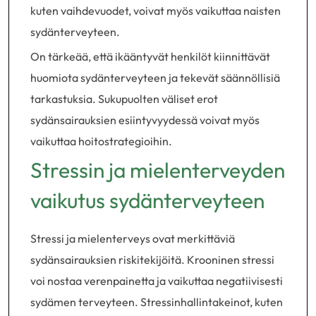
kuten vaihdevuodet, voivat myös vaikuttaa naisten
sydänterveyteen.
On tärkeää, että ikääntyvät henkilöt kiinnittävät
huomiota sydänterveyteen ja tekevät säännöllisiä
tarkastuksia. Sukupuolten väliset erot
sydänsairauksien esiintyvyydessä voivat myös
vaikuttaa hoitostrategioihin.
Stressin ja mielenterveyden
vaikutus sydänterveyteen
Stressi ja mielenterveys ovat merkittäviä
sydänsairauksien riskitekijöitä. Krooninen stressi
voi nostaa verenpainetta ja vaikuttaa negatiivisesti
sydämen terveyteen. Stressinhallintakeinot, kuten