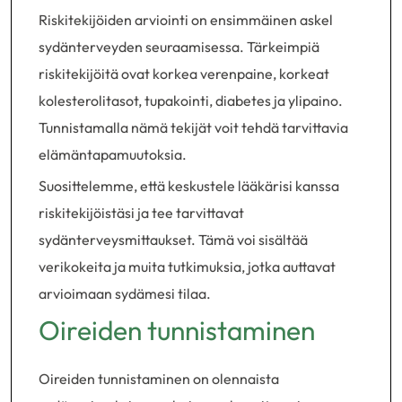
Riskitekijöiden arviointi on ensimmäinen askel
sydänterveyden seuraamisessa. Tärkeimpiä
riskitekijöitä ovat korkea verenpaine, korkeat
kolesterolitasot, tupakointi, diabetes ja ylipaino.
Tunnistamalla nämä tekijät voit tehdä tarvittavia
elämäntapamuutoksia.
Suosittelemme, että keskustele lääkärisi kanssa
riskitekijöistäsi ja tee tarvittavat
sydänterveysmittaukset. Tämä voi sisältää
verikokeita ja muita tutkimuksia, jotka auttavat
arvioimaan sydämesi tilaa.
Oireiden tunnistaminen
Oireiden tunnistaminen on olennaista