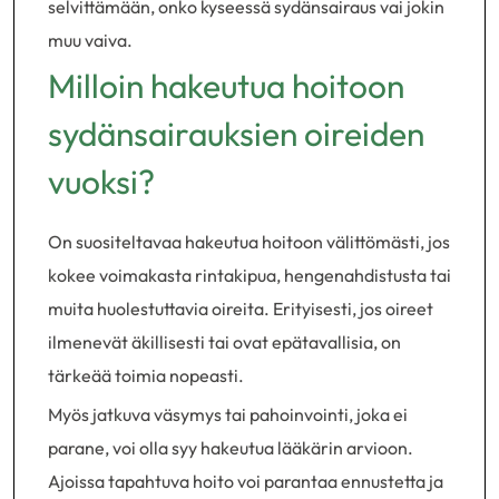
selvittämään, onko kyseessä sydänsairaus vai jokin
muu vaiva.
Milloin hakeutua hoitoon
sydänsairauksien oireiden
vuoksi?
On suositeltavaa hakeutua hoitoon välittömästi, jos
kokee voimakasta rintakipua, hengenahdistusta tai
muita huolestuttavia oireita. Erityisesti, jos oireet
ilmenevät äkillisesti tai ovat epätavallisia, on
tärkeää toimia nopeasti.
Myös jatkuva väsymys tai pahoinvointi, joka ei
parane, voi olla syy hakeutua lääkärin arvioon.
Ajoissa tapahtuva hoito voi parantaa ennustetta ja