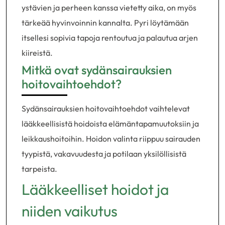
ystävien ja perheen kanssa vietetty aika, on myös
tärkeää hyvinvoinnin kannalta. Pyri löytämään
itsellesi sopivia tapoja rentoutua ja palautua arjen
kiireistä.
Mitkä ovat sydänsairauksien
hoitovaihtoehdot?
Sydänsairauksien hoitovaihtoehdot vaihtelevat
lääkkeellisistä hoidoista elämäntapamuutoksiin ja
leikkaushoitoihin. Hoidon valinta riippuu sairauden
tyypistä, vakavuudesta ja potilaan yksilöllisistä
tarpeista.
Lääkkeelliset hoidot ja
niiden vaikutus