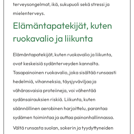
terveysongelmat, ikä, sukupuoli sekä stressi ja
mielenterveys.
Elämäntapatekijät, kuten
ruokavalio ja liikunta
Elämäntapatekijät, kuten ruokavalio ja liikunta,
ovat keskeisiä sydänterveyden kannalta.
Tasapainoinen ruokavalio, joka sisältää runsaasti
hedelmiä, vihanneksia, täysjyväviljaa ja
vähärasvaisia proteiineja, voi vähentää
sydänsairauksien riskiä. Liikunta, kuten
säännöllinen aerobinen harjoittelu, parantaa
sydämen toimintaa ja auttaa painonhallinnassa.
Vältä runsasta suolan, sokerin ja tyydyttyneiden