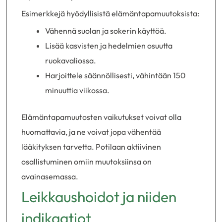
Esimerkkejä hyödyllisistä elämäntapamuutoksista:
Vähennä suolan ja sokerin käyttöä.
Lisää kasvisten ja hedelmien osuutta
ruokavaliossa.
Harjoittele säännöllisesti, vähintään 150
minuuttia viikossa.
Elämäntapamuutosten vaikutukset voivat olla
huomattavia, ja ne voivat jopa vähentää
lääkityksen tarvetta. Potilaan aktiivinen
osallistuminen omiin muutoksiinsa on
avainasemassa.
Leikkaushoidot ja niiden
indikaatiot