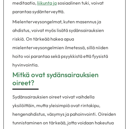
meditaatio,
liikunta ja
sosiaalinen tuki, voivat
parantaa sydänterveyttä.
Mielenterveysongelmat, kuten masennus ja
ahdistus, voivat myös lisätä sydänsairauksien
riskiä. On tärkeää hakea apua
mielenterveysongelmien ilmetessä, sillä niiden
hoito voi parantaa sekä psyykkistä että fyysistä
hyvinvointia.
Mitkä ovat sydänsairauksien
oireet?
Sydänsairauksien oireet voivat vaihdella
yksilöittäin, mutta yleisimpiä ovat rintakipu,
hengenahdistus, väsymys ja pahoinvointi. Oireiden
tunnistaminen on tärkeää, jotta voidaan hakeutua