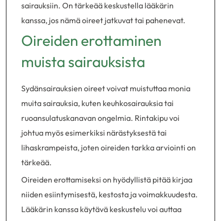
sairauksiin. On tärkeää keskustella lääkärin
kanssa, jos nämä oireet jatkuvat tai pahenevat.
Oireiden erottaminen
muista sairauksista
Sydänsairauksien oireet voivat muistuttaa monia
muita sairauksia, kuten keuhkosairauksia tai
ruoansulatuskanavan ongelmia. Rintakipu voi
johtua myös esimerkiksi närästyksestä tai
lihaskrampeista, joten oireiden tarkka arviointi on
tärkeää.
Oireiden erottamiseksi on hyödyllistä pitää kirjaa
niiden esiintymisestä, kestosta ja voimakkuudesta.
Lääkärin kanssa käytävä keskustelu voi auttaa