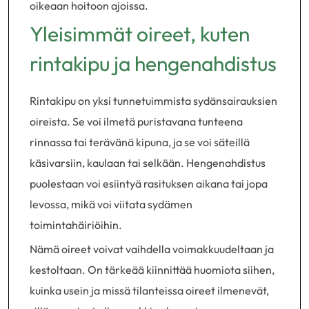
oikeaan hoitoon ajoissa.
Yleisimmät oireet, kuten
rintakipu ja hengenahdistus
Rintakipu on yksi tunnetuimmista sydänsairauksien
oireista. Se voi ilmetä puristavana tunteena
rinnassa tai terävänä kipuna, ja se voi säteillä
käsivarsiin, kaulaan tai selkään. Hengenahdistus
puolestaan voi esiintyä rasituksen aikana tai jopa
levossa, mikä voi viitata sydämen
toimintahäiriöihin.
Nämä oireet voivat vaihdella voimakkuudeltaan ja
kestoltaan. On tärkeää kiinnittää huomiota siihen,
kuinka usein ja missä tilanteissa oireet ilmenevät,