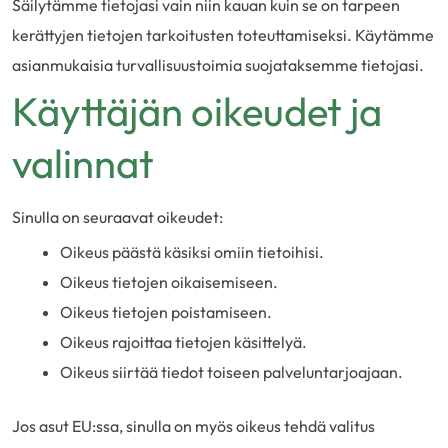
Säilytämme tietojasi vain niin kauan kuin se on tarpeen
kerättyjen tietojen tarkoitusten toteuttamiseksi. Käytämme
asianmukaisia turvallisuustoimia suojataksemme tietojasi.
Käyttäjän oikeudet ja
valinnat
Sinulla on seuraavat oikeudet:
Oikeus päästä käsiksi omiin tietoihisi.
Oikeus tietojen oikaisemiseen.
Oikeus tietojen poistamiseen.
Oikeus rajoittaa tietojen käsittelyä.
Oikeus siirtää tiedot toiseen palveluntarjoajaan.
Jos asut EU:ssa, sinulla on myös oikeus tehdä valitus