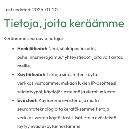
Last updated: 2026-01-20
Tietoja, joita keräämme
Keräämme seuraavia tietoja:
Henkilötiedot:
Nimi, sähköpostiosoite,
puhelinnumero ja muut yhteystiedot, joita voit antaa
meille.
Käyttötiedot:
Tietoja siitä, miten käytät
verkkosivustoamme, mukaan lukien IP-osoitteesi,
selaintyyppi, käyttöjärjestelmä ja vierailun kesto.
Evästeet:
Käytämme evästeitä ja muita
seurantateknologioita kerätäksemme tietoja
verkkosivuston käytöstäsi. Lisätietoja evästeistä
löytyy evästekäytännöstämme