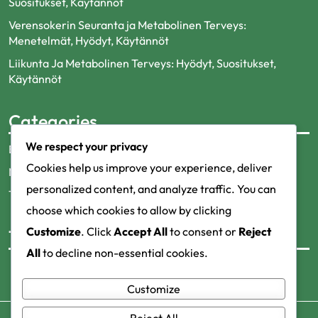
Suositukset, Käytännöt
Verensokerin Seuranta ja Metabolinen Terveys:
Menetelmät, Hyödyt, Käytännöt
Liikunta Ja Metabolinen Terveys: Hyödyt, Suositukset,
Käytännöt
Categories
We respect your privacy
Elämäntapamuutokset
Cookies help us improve your experience, deliver
Metaboliset häiriöt
personalized content, and analyze traffic. You can
Terveysmittarit
choose which cookies to allow by clicking
Customize
. Click
Accept All
to consent or
Reject
Tags
All
to decline non-essential cookies.
Customize
Reject All