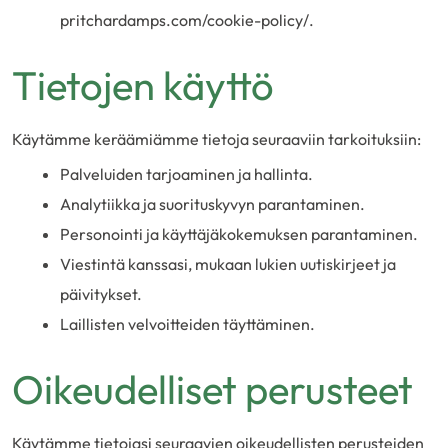
pritchardamps.com/cookie-policy/.
Tietojen käyttö
Käytämme keräämiämme tietoja seuraaviin tarkoituksiin:
Palveluiden tarjoaminen ja hallinta.
Analytiikka ja suorituskyvyn parantaminen.
Personointi ja käyttäjäkokemuksen parantaminen.
Viestintä kanssasi, mukaan lukien uutiskirjeet ja
päivitykset.
Laillisten velvoitteiden täyttäminen.
Oikeudelliset perusteet
Käytämme tietojasi seuraavien oikeudellisten perusteiden