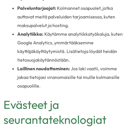
Palveluntarjoajat:
Kolmannet osapuolet, jotka
auttavat meitä palveluiden tarjoamisessa, kuten
maksupalvelut ja hosting.
Analytiikka:
Käytämme analytiikkatyökaluja, kuten
Google Analytics, ymmärtääksemme
käyttäjäkäyttäytymistä. Lisätietoja löydät heidän
tietosuojakäytännöstään.
Laillinen noudattaminen:
Jos laki vaatii, voimme
jakaa tietojasi viranomaisille tai muille kolmansille
osapuolille.
Evästeet ja
seurantateknologiat