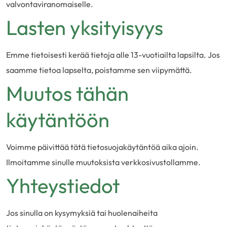
valvontaviranomaiselle.
Lasten yksityisyys
Emme tietoisesti kerää tietoja alle 13-vuotiailta lapsilta. Jos
saamme tietoa lapselta, poistamme sen viipymättä.
Muutos tähän
käytäntöön
Voimme päivittää tätä tietosuojakäytäntöä aika ajoin.
Ilmoitamme sinulle muutoksista verkkosivustollamme.
Yhteystiedot
Jos sinulla on kysymyksiä tai huolenaiheita